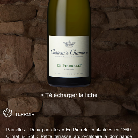
> Télécharger la fiche
TERROIR
Parcelles : Deux parcelles « En Pierrelet » plantées en 1990.
Climat & Sol : Petite terrasse argilo-calcaire à dominance