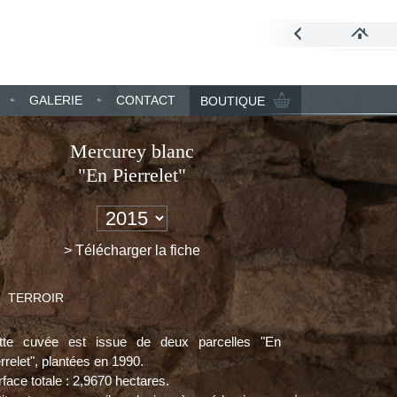
GALERIE
CONTACT
BOUTIQUE
Mercurey blanc
"En Pierrelet"
> Télécharger la fiche
TERROIR
tte cuvée est issue de deux parcelles "En
rrelet", plantées en 1990.
face totale : 2,9670 hectares.