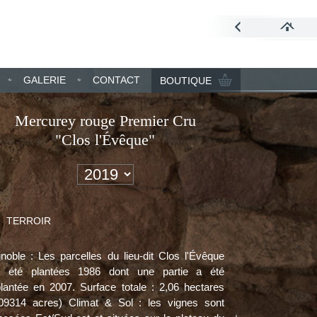
GALERIE
CONTACT
BOUTIQUE
Mercurey rouge Premier Cru
"Clos l'Évêque"
TERROIR
gnoble : Les parcelles du lieu-dit Clos l'Évêque
t été plantées 1986 dont une partie a été
plantée en 2007. Surface totale : 2,06 hectares
,09314 acres) Climat & Sol : les vignes sont