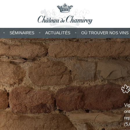
SÉMINAIRES
ACTUALITÉS
OÙ TROUVER NOS VINS
Vi
on
re
(5